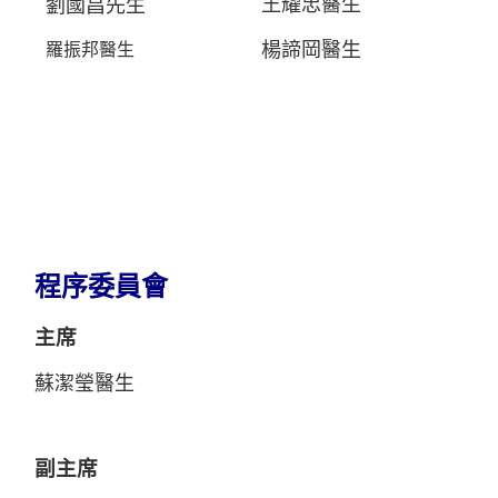
王耀忠醫生
劉國昌先生
羅振邦醫生
楊諦岡醫生
程序委員會
主席
蘇潔瑩醫生
副主席