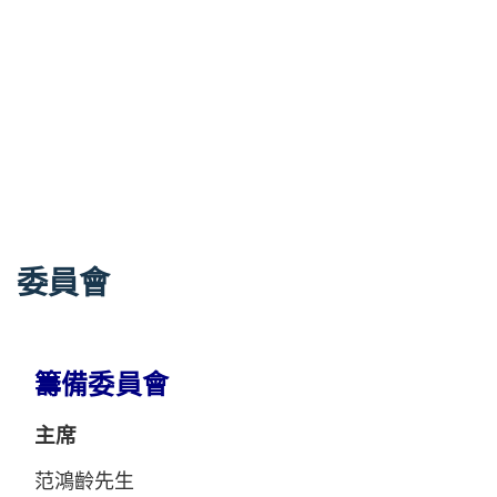
委員會
籌備委員會
主席
范鴻齡先生