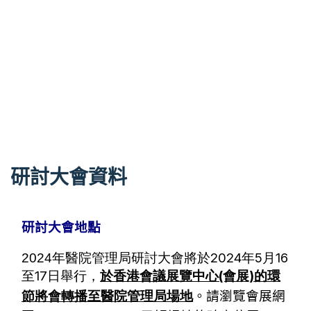
研討大會資料
研討大會地點
年醫院管理局研討大會將於2024年5月16
2024
至17日舉行，
於
香港會議展覽中心(會展)的環
節將會
轉播至
醫院管理局場地
。請瀏覽會展網